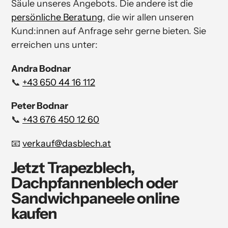
Säule unseres Angebots. Die andere ist die
persönliche Beratung
, die wir allen unseren
Kund:innen auf Anfrage sehr gerne bieten. Sie
erreichen uns unter:
Andra Bodnar
📞
+43 650 44 16 112
Peter Bodnar
📞
+43 676 450 12 60
📧
verkauf@dasblech.at
Jetzt Trapezblech,
Dachpfannenblech oder
Sandwichpaneele online
kaufen