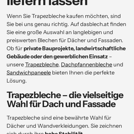
liefern lassen
Wenn Sie Trapezbleche kaufen möchten, sind
Sie bei uns genau richtig. Auf dasblech.at finden
Sie eine große Auswahl an langlebigen und
preiswerten Blechen für Dächer und Fassaden.
Ob für
private Bauprojekte, landwirtschaftliche
Gebäude oder den gewerblichen Einsatz
–
unsere
Trapezbleche
,
Dachpfannenbleche
und
Sandwichpaneele
bieten Ihnen die perfekte
Lösung.
Trapezbleche – die vielseitige
Wahl für Dach und Fassade
Trapezbleche sind eine bewährte Wahl für
Dächer und Wandverkleidungen. Sie zeichnen
sich durch ihre
hohe Stabilität,