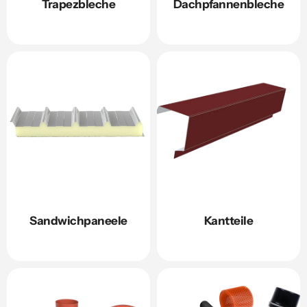
Trapezbleche
Dachpfannenbleche
Sandwichpaneele
Kantteile