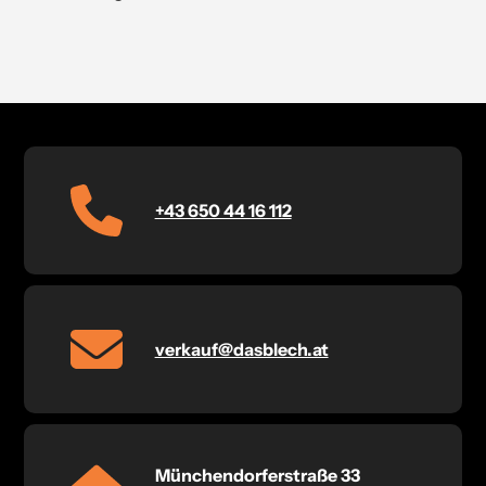
+43 650 44 16 112
verkauf@dasblech.at
Münchendorferstraße 33