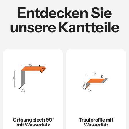
Entdecken Sie
unsere Kantteile
Ortgangblech 90°
Traufprofile mit
mit Wasserfalz
Wasserfalz